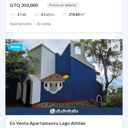
GTQ 350,000
Precio en dólares.
2
hab
2
baños
216.60
m²
Apartamento
En venta
Venta
En Venta Apartamento Lago Atitlán