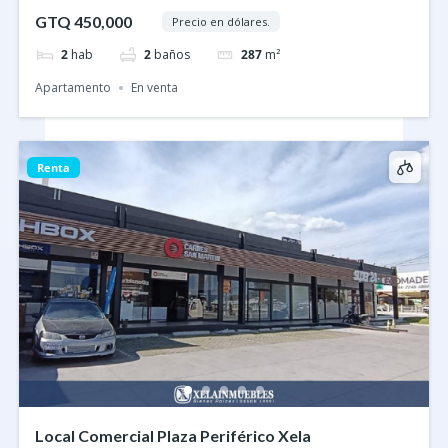
GTQ 450,000
Precio en dólares.
2
hab
2
baños
287
m²
Apartamento
En venta
Renta
Local Comercial Plaza Periférico Xela