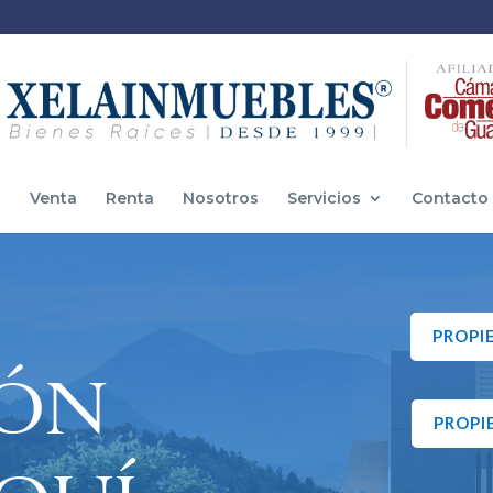
o
Venta
Renta
Nosotros
Servicios
Contacto
PROPI
IÓN
PROPI