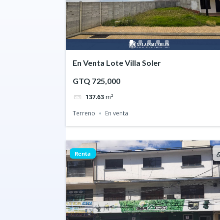
En Venta Lote Villa Soler
GTQ 725,000
137.63
m²
Terreno
En venta
Renta