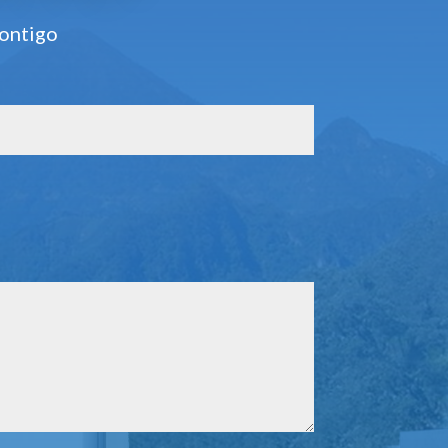
contigo