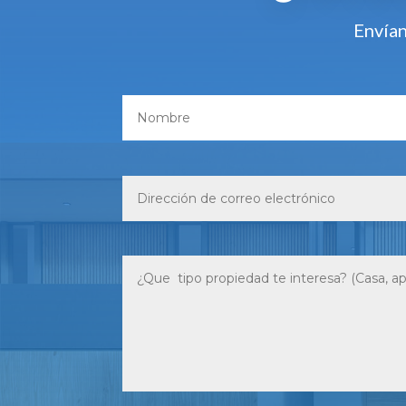
Envían