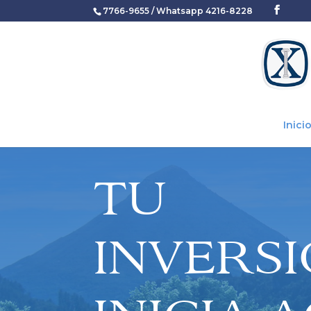
7766-9655 / Whatsapp 4216-8228
Inici
TU
INVERS