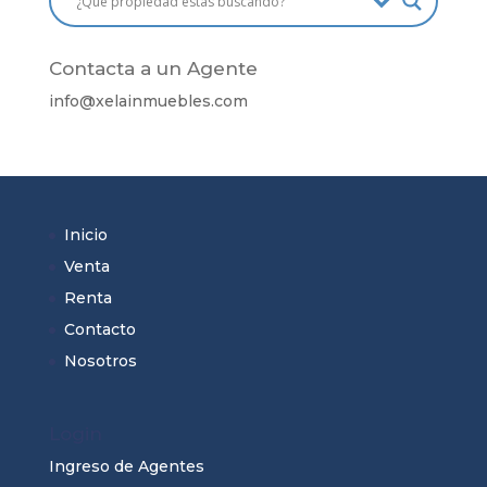
Contacta a un Agente
info@
xelainmuebles
.com
Inicio
Venta
Renta
Contacto
Nosotros
Login
Ingreso de Agentes