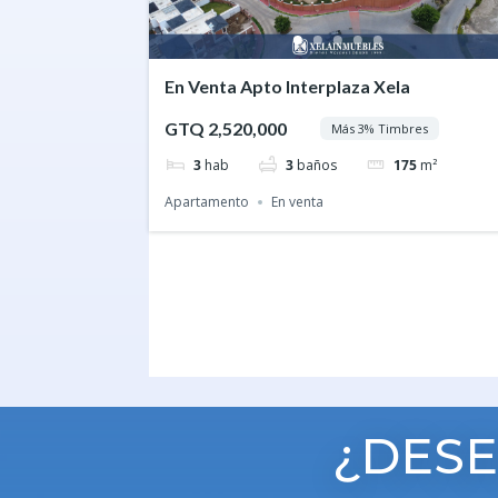
En Venta Apto Interplaza Xela
GTQ 2,520,000
Más 3% Timbres
3
hab
3
baños
175
m²
Apartamento
En venta
¿DESE