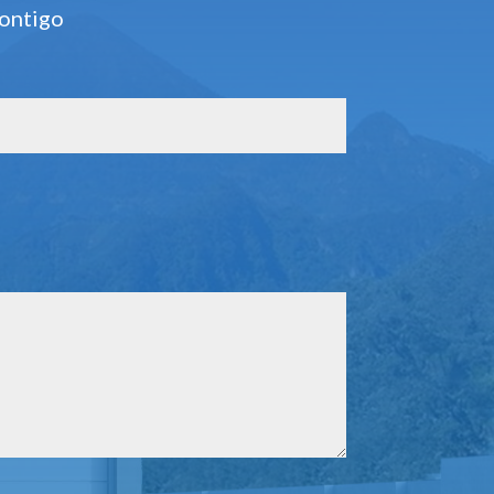
contigo