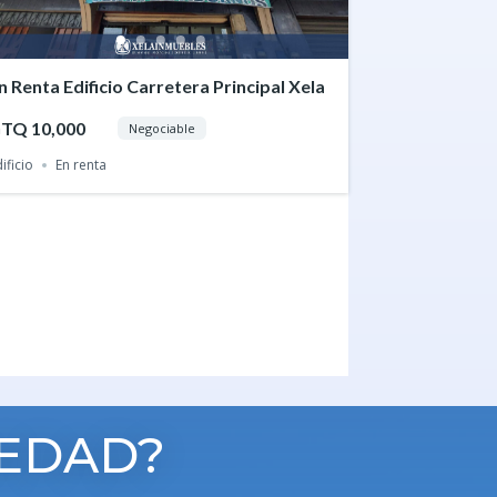
n Renta Edificio Carretera Principal Xela
TQ 10,000
Negociable
ificio
En renta
IEDAD?