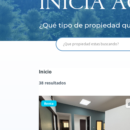
INICIA 
¿Qué tipo de propiedad qu
Inicio
38 resultados
Renta