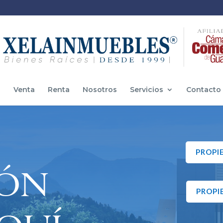
o
Venta
Renta
Nosotros
Servicios
Contacto
PROPI
IÓN
PROPI