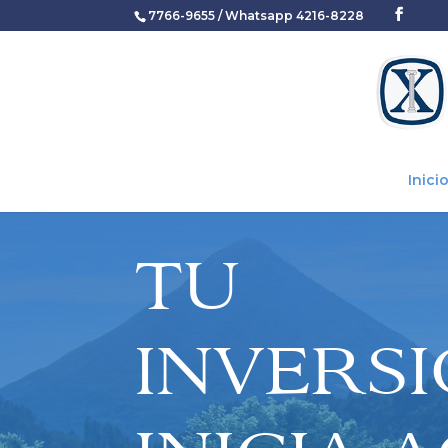
7766-9655 / Whatsapp 4216-8228
Inici
TU
INVERS