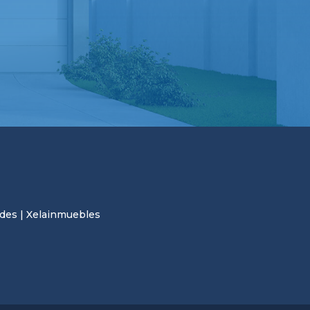
des | Xelainmuebles