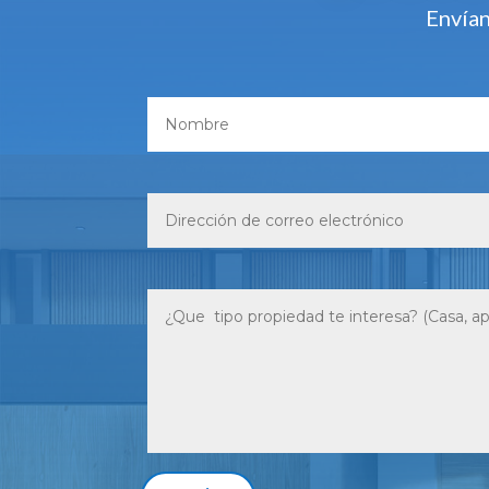
Envían