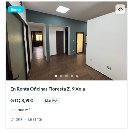
Renta
En Renta Oficinas Floresta Z. 9 Xela
GTQ 8,900
Más IVA
108
m²
Oficina
En renta