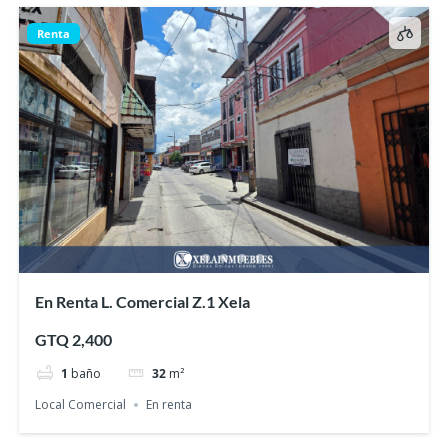
Renta
En Renta L. Comercial Z.1 Xela
GTQ 2,400
1
baño
32
m²
Local Comercial
En renta