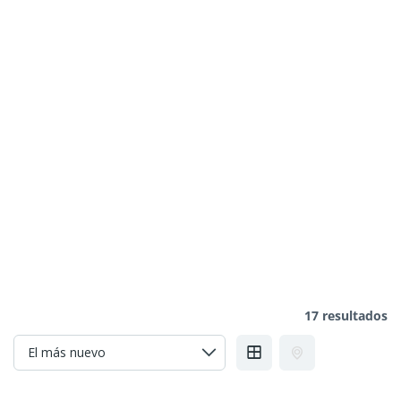
17 resultados