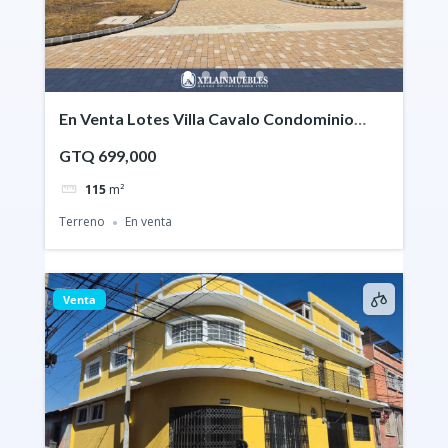
En Venta Lotes Villa Cavalo Condominio
Exclusivo Xela
GTQ 699,000
115
m²
Terreno
En venta
Venta