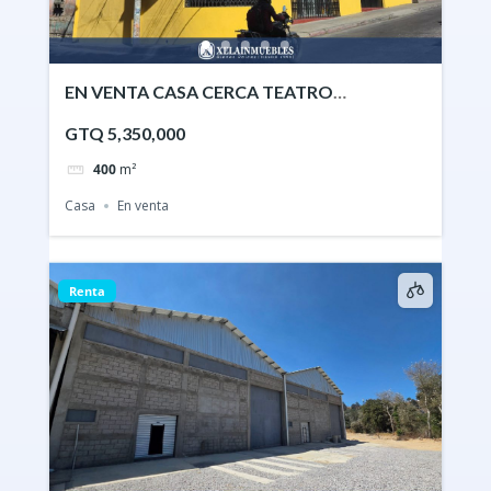
EN VENTA CASA CERCA TEATRO
MUNICIPAL XELA
GTQ 5,350,000
400
m²
Casa
En venta
Renta