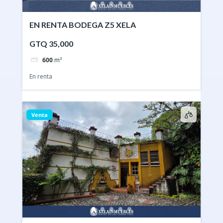
EN RENTA BODEGA Z5 XELA
GTQ 35,000
600
m²
En renta
Venta