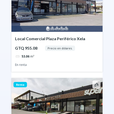
Local Comercial Plaza Periférico Xela
GTQ 955.08
Precio en dólares.
53.06
m²
En renta
Renta