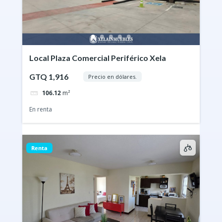
Local Plaza Comercial Periférico Xela
GTQ 1,916
Precio en dólares.
106.12
m²
En renta
Renta