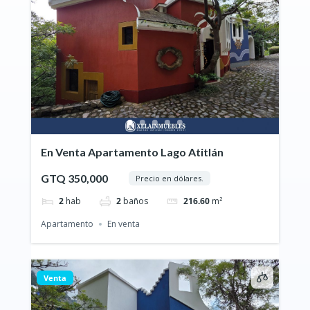
En Venta Apartamento Lago Atitlán
GTQ 350,000
Precio en dólares.
2
hab
2
baños
216.60
m²
Apartamento
En venta
Venta