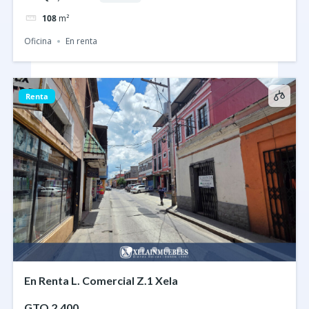
108
m²
Oficina
En renta
Renta
En Renta L. Comercial Z.1 Xela
GTQ 2,400