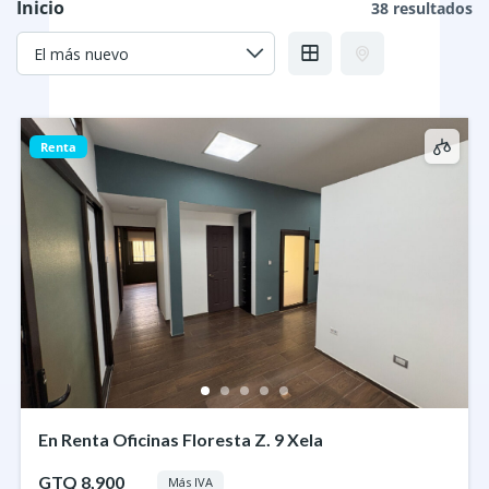
Inicio
38 resultados
Renta
En Renta Oficinas Floresta Z. 9 Xela
GTQ 8,900
Más IVA