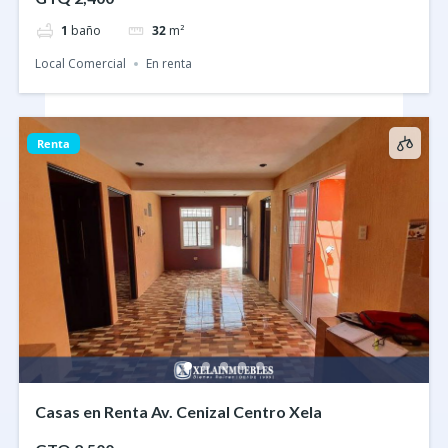
1
baño
32
m²
Local Comercial
En renta
Renta
Casas en Renta Av. Cenizal Centro Xela