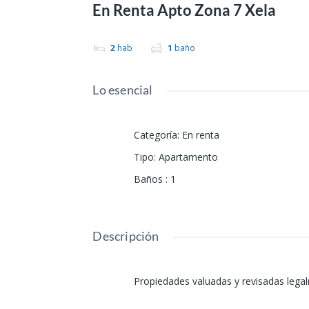
En Renta Apto Zona 7 Xela
2
hab
1
baño
Lo esencial
Categoría
:
En renta
Tipo
:
Apartamento
Baños
:
1
Descripción
Propiedades valuadas y revisadas lega