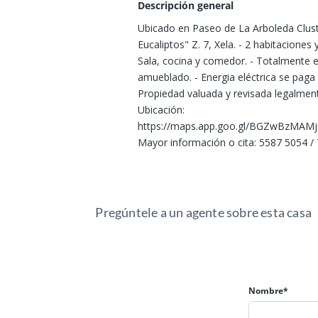
Descripción general
Ubicado en Paseo de La Arboleda Clus
Eucaliptos" Z. 7, Xela. - 2 habitaciones 
Sala, cocina y comedor. - Totalmente 
amueblado. - Energia eléctrica se paga 
Propiedad valuada y revisada legalmen
Ubicación:
https://maps.app.goo.gl/BGZwBzMAM
Mayor información o cita: 5587 5054 /
Pregúntele a un agente sobre esta casa
Nombre*