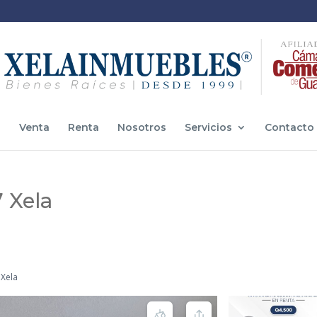
o
Venta
Renta
Nosotros
Servicios
Contacto
 Xela
 Xela