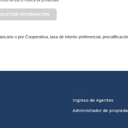
ones de uso y Política de privacidad
SOLICITAR INFORMACIÓN
cario o por Cooperativa, tasa de interés preferencial, precalificació
Login
Ingreso de Agentes
Administrador de propieda