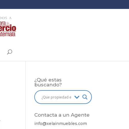
¿Qué estas
buscando?
Contacta a un Agente
info@
xelainmuebles
.com