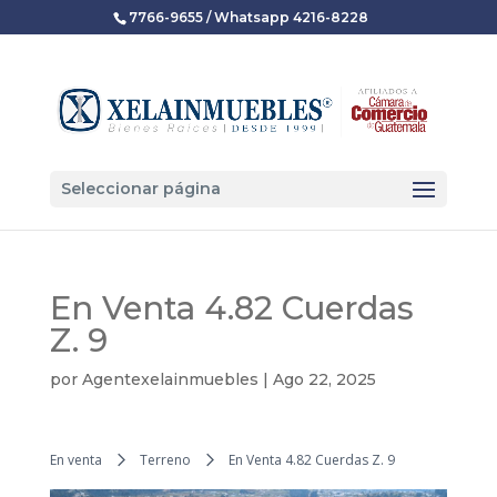
7766-9655 / Whatsapp 4216-8228
Seleccionar página
En Venta 4.82 Cuerdas
Z. 9
por
Agentexelainmuebles
|
Ago 22, 2025
En venta
Terreno
En Venta 4.82 Cuerdas Z. 9