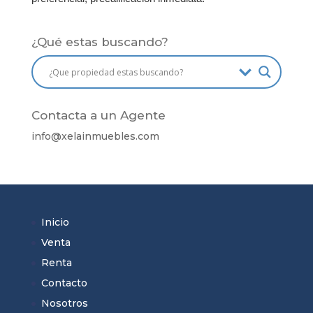
¿Qué estas buscando?
Contacta a un Agente
info@
xelainmuebles
.com
Inicio
Venta
Renta
Contacto
Nosotros