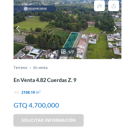
1/7
Terreno
En venta
En Venta 4.82 Cuerdas Z. 9
2108.19
m²
GTQ 4,700,000
SOLICITAR INFORMACIÓN