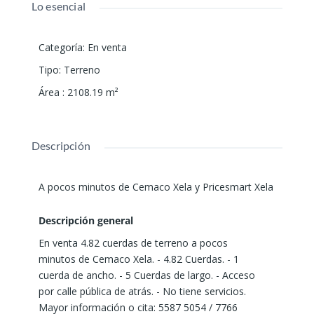
Lo esencial
Categoría
:
En venta
Tipo
:
Terreno
Área
:
2108.19
m²
Descripción
A pocos minutos de Cemaco Xela y Pricesmart Xela
Descripción general
En venta 4.82 cuerdas de terreno a pocos
minutos de Cemaco Xela. - 4.82 Cuerdas. - 1
cuerda de ancho. - 5 Cuerdas de largo. - Acceso
por calle pública de atrás. - No tiene servicios.
Mayor información o cita: 5587 5054 / 7766