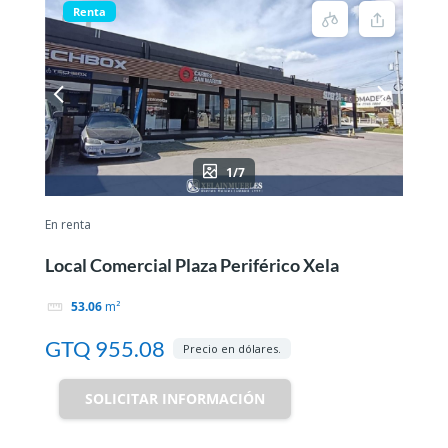
Renta
1/7
En renta
Local Comercial Plaza Periférico Xela
53.06
m²
GTQ 955.08
Precio en dólares.
SOLICITAR INFORMACIÓN