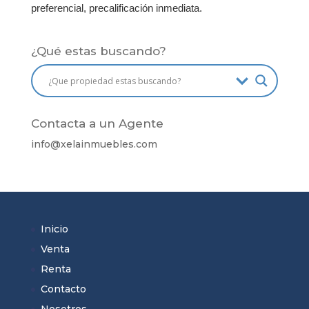
preferencial, precalificación inmediata.
¿Qué estas buscando?
Contacta a un Agente
info@
xelainmuebles
.com
Inicio
Venta
Renta
Contacto