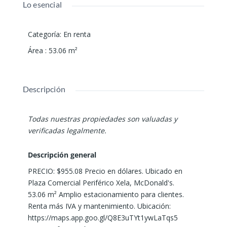
Lo esencial
Categoría
:
En renta
Área
:
53.06
m²
Descripción
Todas nuestras propiedades son valuadas y
verificadas legalmente.
Descripción general
PRECIO: $955.08 Precio en dólares. Ubicado en
Plaza Comercial Periférico Xela, McDonald's.
53.06 m² Amplio estacionamiento para clientes.
Renta más IVA y mantenimiento. Ubicación:
https://maps.app.goo.gl/Q8E3uTYt1ywLaTqs5