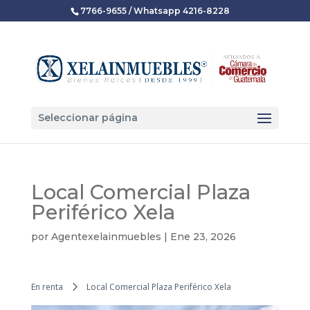
7766-9655 / Whatsapp 4216-8228
Seleccionar página
Local Comercial Plaza
Periférico Xela
por
Agentexelainmuebles
|
Ene 23, 2026
En renta
Local Comercial Plaza Periférico Xela