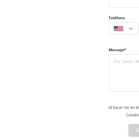
Teléfono
Mensaje*
Al hacer clic en
Condici