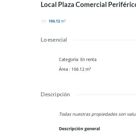
Local Plaza Comercial Periféric
106.12
m²
Lo esencial
Categoría
:
En renta
Área
:
106.12
m²
Descripción
Todas nuestras propiedades son valua
Descripción general