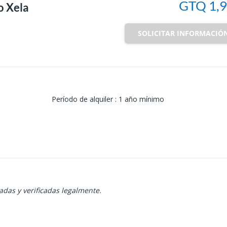
GTQ 1,
o Xela
SOLICITAR INFORMACIÓ
Período de alquiler
:
1 año mínimo
das y verificadas legalmente.