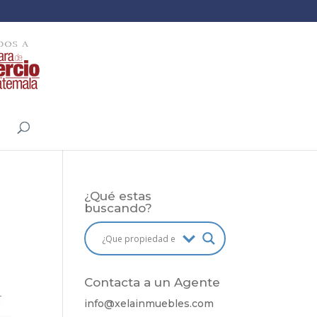
¿Qué estas
buscando?
Contacta a un Agente
info@
xelainmuebles
.com