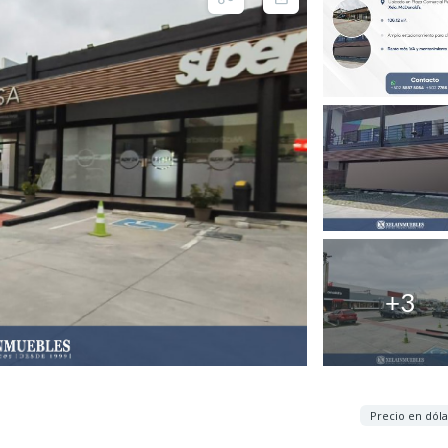
+3
Precio en dóla