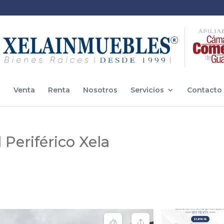
o
Venta
Renta
Nosotros
Servicios
Contacto
 Periférico Xela