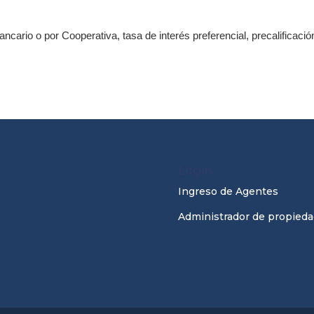
cario o por Cooperativa, tasa de interés preferencial, precalificació
Login
Ingreso de Agentes
Administrador de propieda